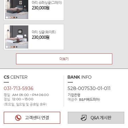
마리 슈퍼싱글(그레이)
230,000원
마리 싱글(화이트)
230,000원
더보기
031-713-5936
528-007530-01-011
평일
AM 09:00 ~ PM 06:00
기업은행
점심
12:00 ~ 13:00
예금주
B&P(베드피아)
(토요일, 일요일 및 공휴일 휴무)