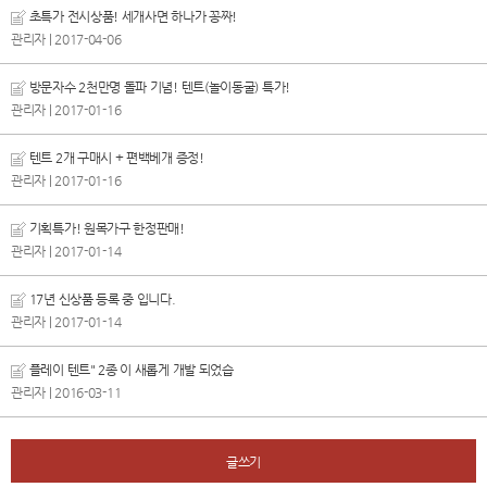
초특가 전시상품! 세개사면 하나가 꽁짜!
관리자
| 2017-04-06
방문자수 2천만명 돌파 기념! 텐트(놀이동굴) 특가!
관리자
| 2017-01-16
텐트 2개 구매시 + 편백베개 증정!
관리자
| 2017-01-16
기획특가! 원목가구 한정판매!
관리자
| 2017-01-14
17년 신상품 등록 중 입니다.
관리자
| 2017-01-14
플레이 텐트" 2종 이 새롭게 개발 되었습
관리자
| 2016-03-11
글쓰기