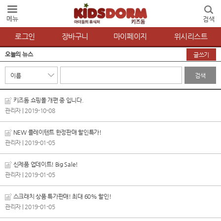
메뉴
검색
로그인
장바구니
마이페이지
위시리스트
오늘의 뉴스
글쓰기
검색
키즈돔 쇼핑몰 개편 중 입니다.
관리자
| 2019-10-08
NEW 플레이텐트 한정판매 할인특가!
관리자
| 2019-01-05
신제품 업데이트! Big Sale!
관리자
| 2019-01-05
스크래치 상품 특가판매! 최대 60% 할인!
관리자
| 2019-01-05